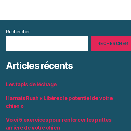
Rechercher
RECHERCHER
Articles récents
Les tapis de léchage
Harnais Rush « Libérez le potentiel de votre
chien »
Voici 5 exercices pour renforcer les pattes
arrière de votre chien