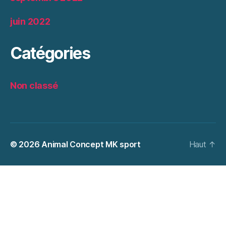
juin 2022
Catégories
Non classé
© 2026
Animal Concept MK sport
Haut
↑