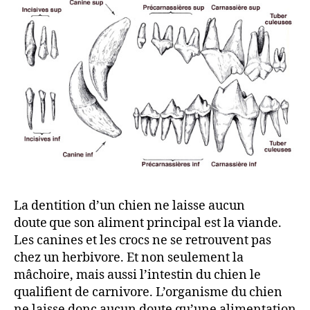
chien!
La dentition d’un chien ne laisse aucun
doute que son aliment principal est la viande.
Les canines et les crocs ne se retrouvent pas
chez un herbivore. Et non seulement la
mâchoire, mais aussi l’intestin du chien le
qualifient de carnivore. L’organisme du chien
ne laisse donc aucun doute qu’une alimentation