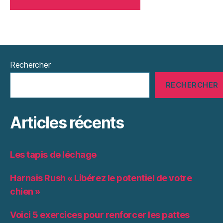
Rechercher
RECHERCHER
Articles récents
Les tapis de léchage
Harnais Rush « Libérez le potentiel de votre
chien »
Voici 5 exercices pour renforcer les pattes