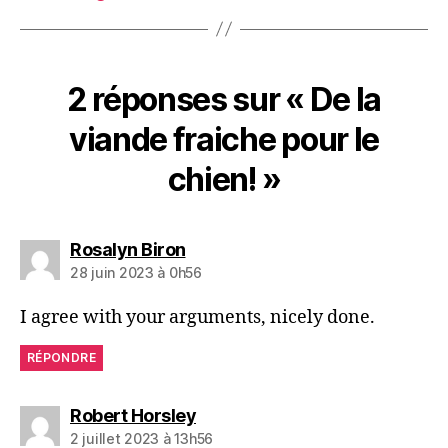
2 réponses sur « De la
viande fraiche pour le
chien! »
dit :
Rosalyn Biron
28 juin 2023 à 0h56
I agree with your arguments, nicely done.
RÉPONDRE
dit :
Robert Horsley
2 juillet 2023 à 13h56