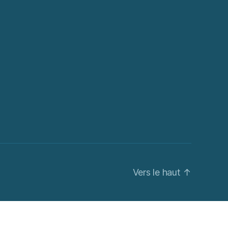
Vers le haut
↑