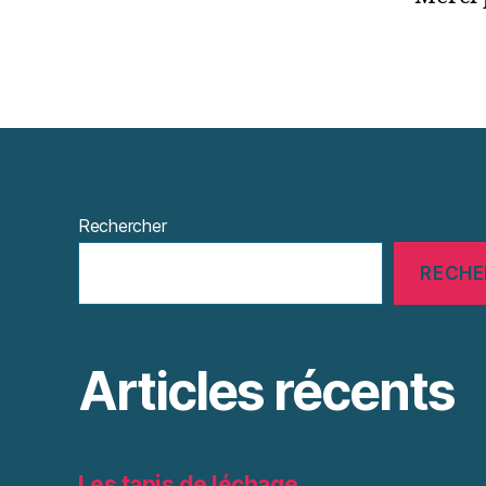
Rechercher
RECHE
Articles récents
Les tapis de léchage