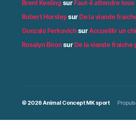
Brent Keeling
sur
Faut-il attendre tous
Robert Horsley
sur
De la viande fraich
Gonzalo Ferkovich
sur
Accueillir un ch
Rosalyn Biron
sur
De la viande fraiche 
© 2026
Animal Concept MK sport
Propuls