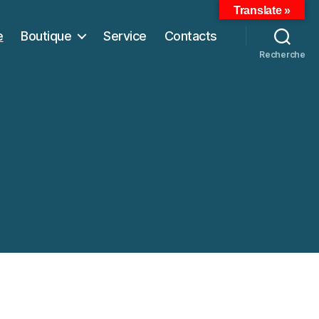
Translate »
e
Boutique
Service
Contacts
Recherche