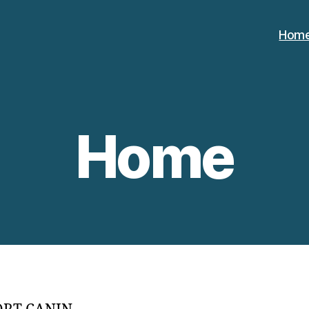
Hom
Home