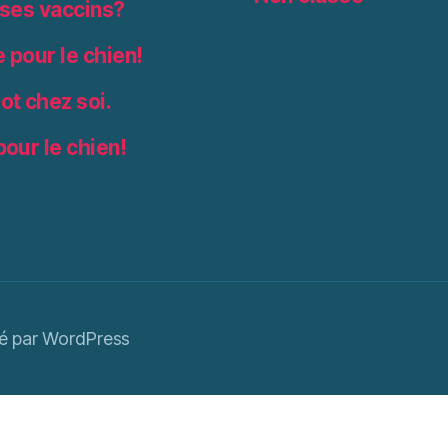
 ses vaccins?
e pour le chien!
iot chez soi.
pour le chien!
é par WordPress