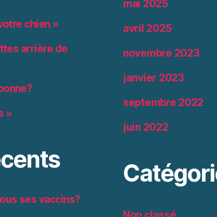
mai 2025
votre chien »
avril 2025
ttes arrière de
novembre 2023
janvier 2023
 bonne?
septembre 2022
s »
juin 2022
cents
Catégori
 tous ses vaccins?
Non classé