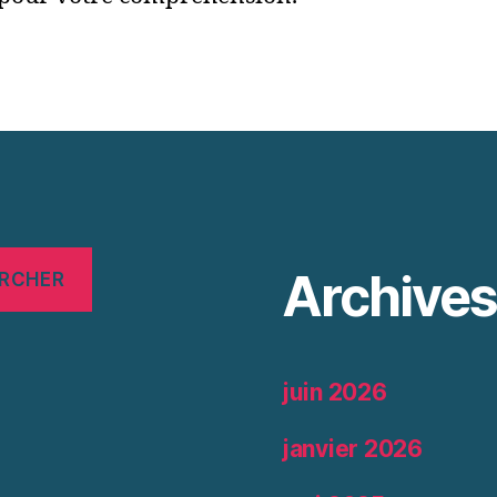
Archive
RCHER
juin 2026
janvier 2026