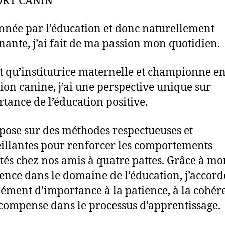
ORT CANIN
nnée par l’éducation et donc naturellement
nante, j’ai fait de ma passion mon quotidien.
t qu’institutrice maternelle et championne e
ion canine, j’ai une perspective unique sur
rtance de l’éducation positive.
epose sur des méthodes respectueuses et
illantes pour renforcer les comportements
tés chez nos amis à quatre pattes. Grâce à mo
ence dans le domaine de l’éducation, j’accord
ment d’importance à la patience, à la cohér
écompense dans le processus d’apprentissage.