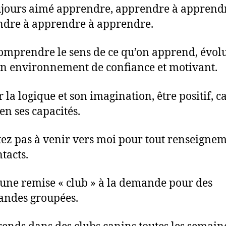
oujours aimé apprendre, apprendre à apprendr
dre à apprendre à apprendre.
omprendre le sens de ce qu’on apprend, évol
n environnement de confiance et motivant.
r la logique et son imagination, être positif, c
en ses capacités.
tez pas à venir vers moi pour tout renseignem
tacts.
s une remise « club » à la demande pour des
ndes groupées.