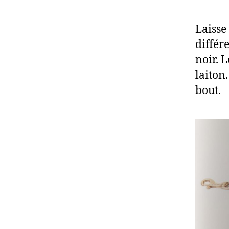
Laisse 
différe
noir. 
laiton
bout.