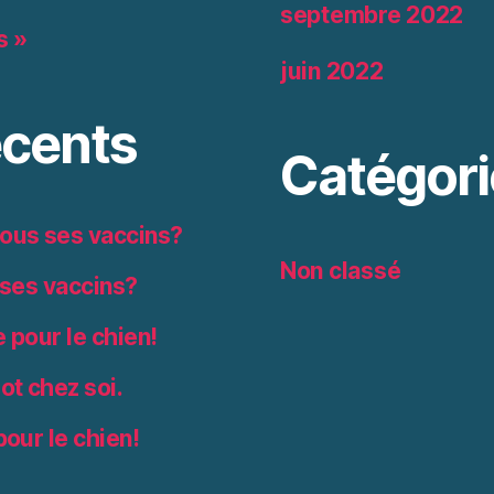
septembre 2022
s »
juin 2022
cents
Catégori
 tous ses vaccins?
Non classé
 ses vaccins?
e pour le chien!
iot chez soi.
pour le chien!