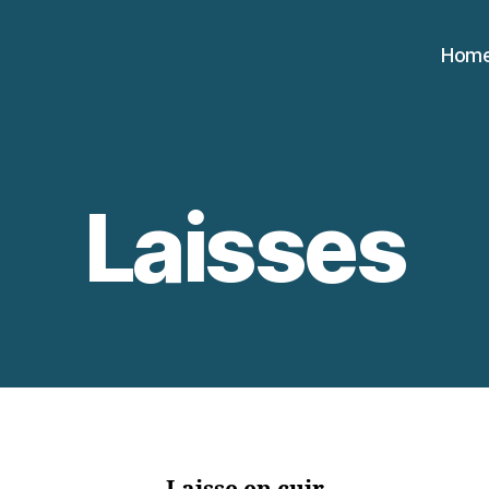
Hom
Laisses