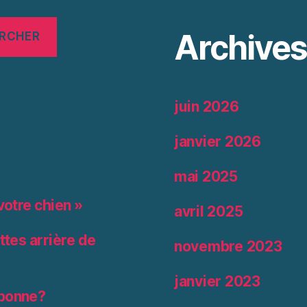
Archive
RCHER
juin 2026
janvier 2026
mai 2025
votre chien »
avril 2025
ttes arrière de
novembre 2023
janvier 2023
 bonne?