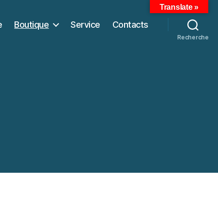
Translate »
e
Boutique
Service
Contacts
Recherche