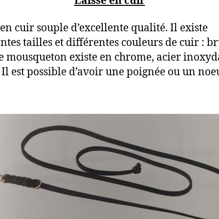
Laisse en cuir
en cuir souple d’excellente qualité. Il existe
ntes tailles et différentes couleurs de cuir : b
Le mousqueton existe en chrome, acier inoxyd
. Il est possible d’avoir une poignée ou un no