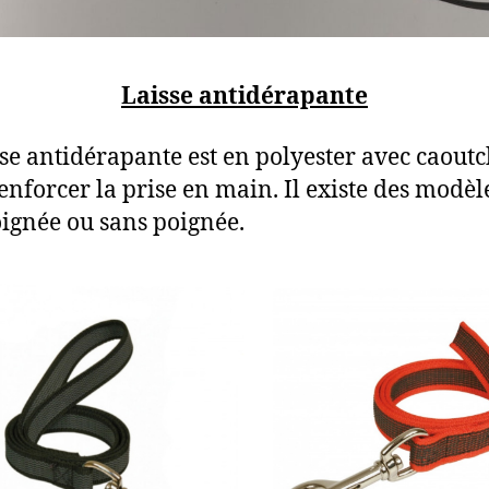
Laisse antidérapante
sse antidérapante est en polyester avec caout
enforcer la prise en main. Il existe des modèl
ignée ou sans poignée.