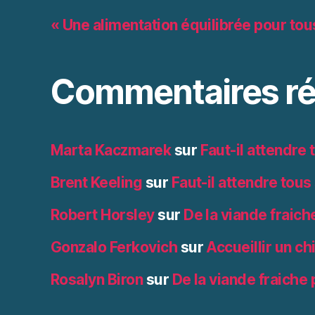
« Une alimentation équilibrée pour tou
Commentaires ré
Marta Kaczmarek
sur
Faut-il attendre
Brent Keeling
sur
Faut-il attendre tous
Robert Horsley
sur
De la viande fraich
Gonzalo Ferkovich
sur
Accueillir un ch
Rosalyn Biron
sur
De la viande fraiche 