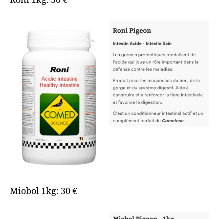
Roni 1kg: 50 €
Miobol 1kg: 30 €