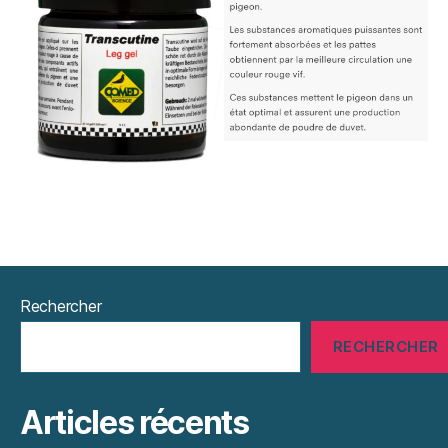
Rechercher
RECHERCHER
Articles récents