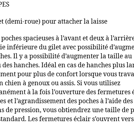
PES
let (demi-roue) pour attacher la laisse
 poches spacieuses à l’avant et deux à l’arrièr
tie inférieure du gilet avec possibilité d’augm
hes. Il y a possibilité d’augmenter la taille au
 des hanches. Idéal en cas de hanches plus la
ment pour plus de confort lorsque vous trava
n chien à genoux ou assis. Si vous utilisez
anément à la fois l’ouverture des fermetures 
les et l’agrandissement des poches à l’aide des
s de pression, vous obtiendrez une taille de 
standard. Les fermetures éclair s’ouvrent vers