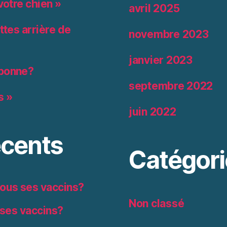
votre chien »
avril 2025
ttes arrière de
novembre 2023
janvier 2023
 bonne?
septembre 2022
s »
juin 2022
cents
Catégori
 tous ses vaccins?
Non classé
 ses vaccins?