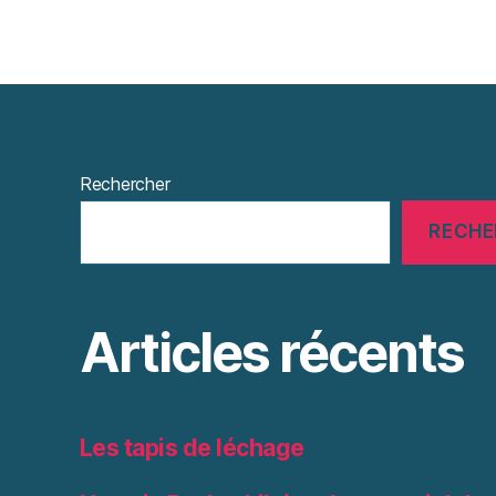
Rechercher
RECHE
Articles récents
Les tapis de léchage