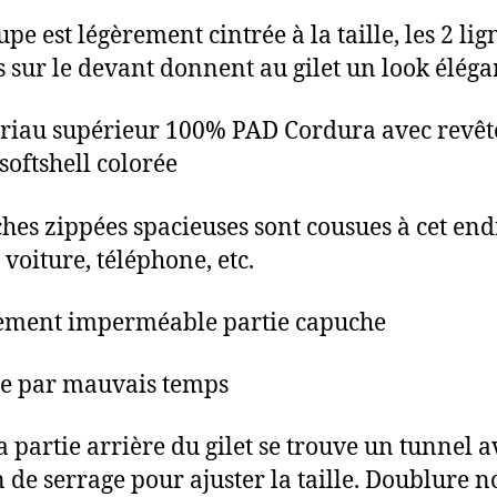
upe est légèrement cintrée à la taille, les 2 lig
s sur le devant donnent au gilet un look éléga
riau supérieur 100% PAD Cordura avec revê
softshell colorée
ches zippées spacieuses sont cousues à cet endr
 voiture, téléphone, etc.
tement imperméable partie capuche
le par mauvais temps
a partie arrière du gilet se trouve un tunnel 
 de serrage pour ajuster la taille. Doublure n