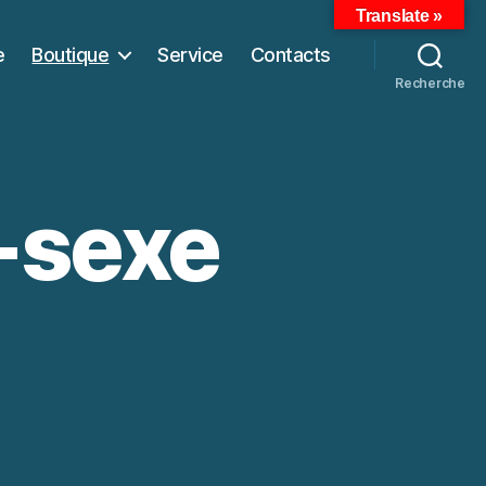
Translate »
e
Boutique
Service
Contacts
Recherche
-sexe