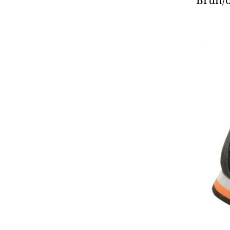
Brun/o