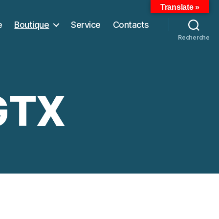
Translate »
e
Boutique
Service
Contacts
Recherche
GTX