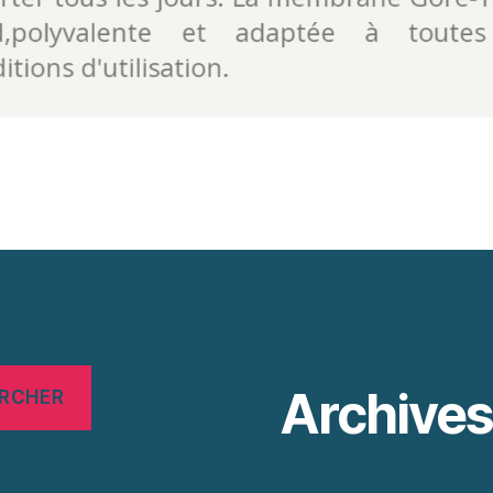
Archive
RCHER