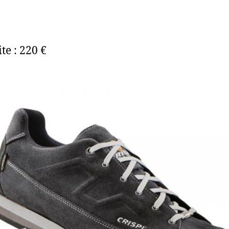
te : 220 €