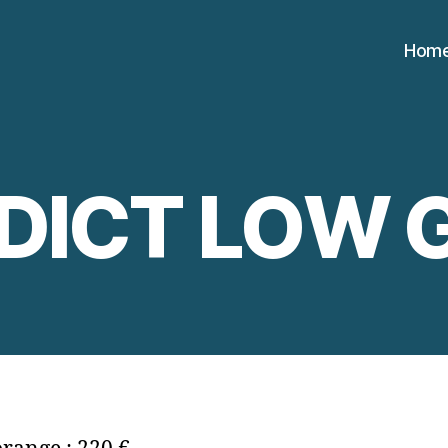
Hom
DICT LOW 