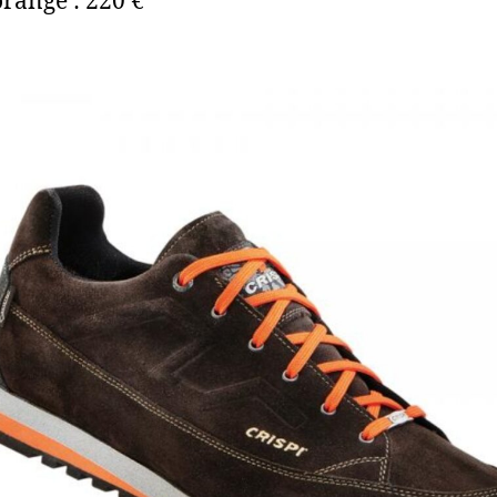
range : 220 €