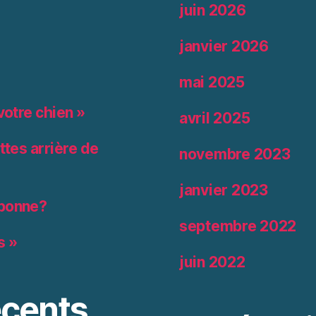
juin 2026
janvier 2026
mai 2025
votre chien »
avril 2025
ttes arrière de
novembre 2023
janvier 2023
 bonne?
septembre 2022
s »
juin 2022
cents