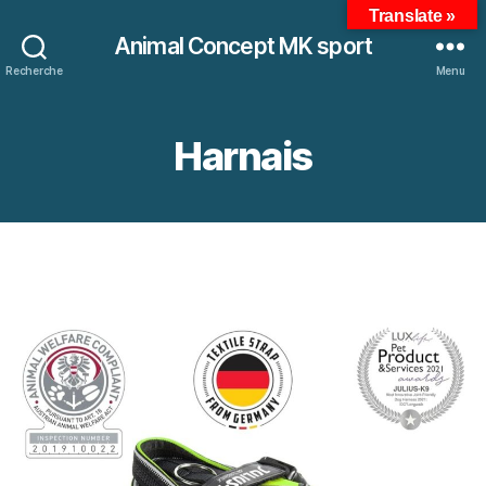
Translate »
Animal Concept MK sport
Recherche
Menu
Harnais