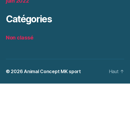
juin 2022
Catégories
Non classé
© 2026
Animal Concept MK sport
Haut
↑