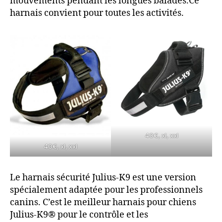
mouvements pendant les longues balades.Ce
harnais convient pour toutes les activités.
40€, xl, xxl
40€, xl, xxl
Le harnais sécurité Julius-K9 est une version
spécialement adaptée pour les professionnels
canins. C’est le meilleur harnais pour chiens
Julius-K9® pour le contrôle et les