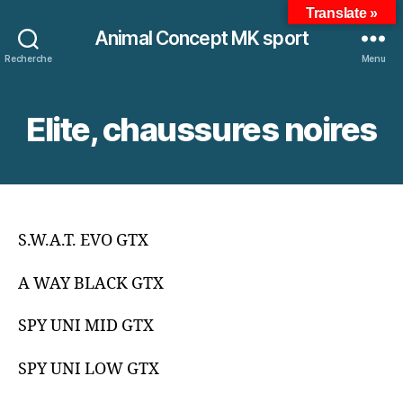
Translate »
Animal Concept MK sport
Recherche
Menu
Elite, chaussures noires
S.W.A.T. EVO GTX
A WAY BLACK GTX
SPY UNI MID GTX
SPY UNI LOW GTX