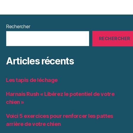
Rechercher
RECHERCHER
Articles récents
Les tapis de léchage
Harnais Rush « Libérez le potentiel de votre
chien »
Voici 5 exercices pour renforcer les pattes
arrière de votre chien