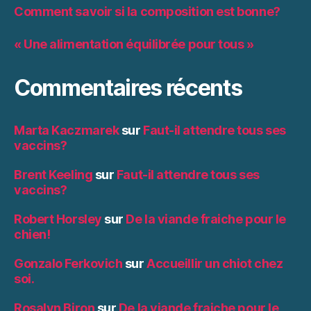
Comment savoir si la composition est bonne?
« Une alimentation équilibrée pour tous »
Commentaires récents
Marta Kaczmarek
sur
Faut-il attendre tous ses
vaccins?
Brent Keeling
sur
Faut-il attendre tous ses
vaccins?
Robert Horsley
sur
De la viande fraiche pour le
chien!
Gonzalo Ferkovich
sur
Accueillir un chiot chez
soi.
Rosalyn Biron
sur
De la viande fraiche pour le