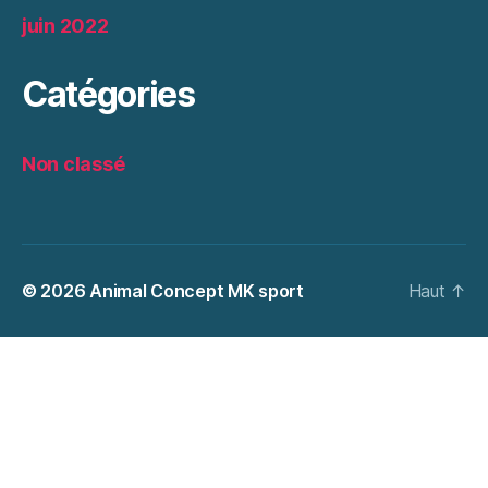
juin 2022
Catégories
Non classé
© 2026
Animal Concept MK sport
Haut
↑