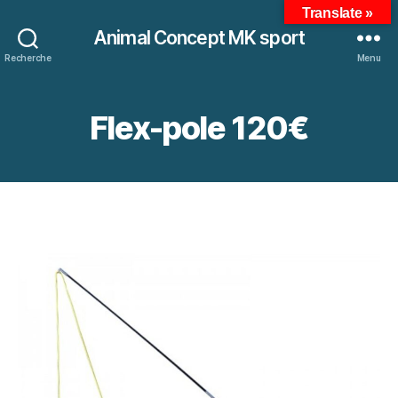
Translate »
Animal Concept MK sport
Recherche
Menu
Flex-pole 120€