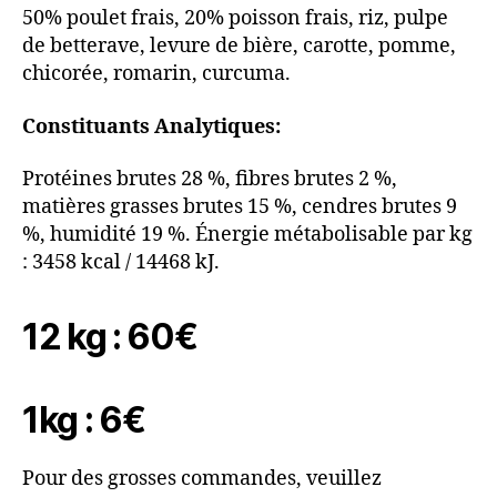
50% poulet frais, 20% poisson frais, riz, pulpe
de betterave, levure de bière, carotte, pomme,
chicorée, romarin, curcuma.
Constituants Analytiques:
Protéines brutes 28 %, fibres brutes 2 %,
matières grasses brutes 15 %, cendres brutes 9
%, humidité 19 %. Énergie métabolisable par kg
: 3458 kcal / 14468 kJ.
12 kg : 60€
1kg : 6€
Pour des grosses commandes, veuillez