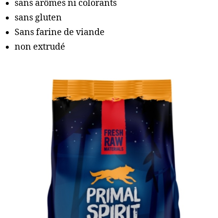
sans arômes ni colorants
sans gluten
Sans farine de viande
non extrudé