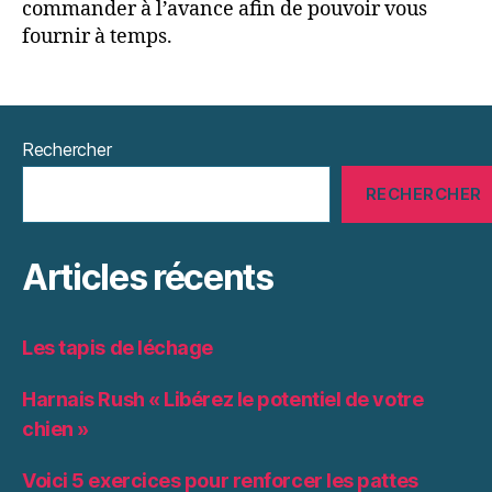
commander à l’avance afin de pouvoir vous
fournir à temps.
Rechercher
RECHERCHER
Articles récents
Les tapis de léchage
Harnais Rush « Libérez le potentiel de votre
chien »
Voici 5 exercices pour renforcer les pattes