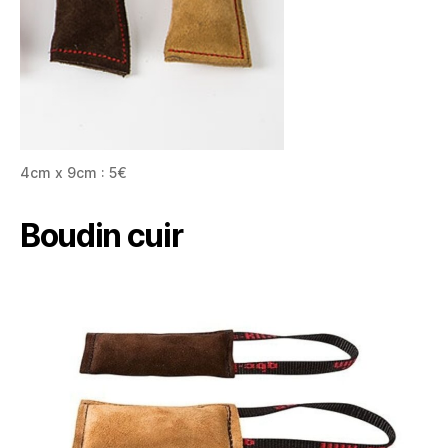
4cm x 9cm : 5€
Boudin cuir