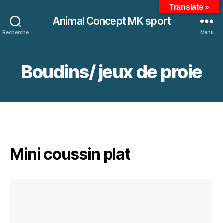
Translate »
Animal Concept MK sport
Recherche
Menu
Boudins/ jeux de proie
Mini coussin plat