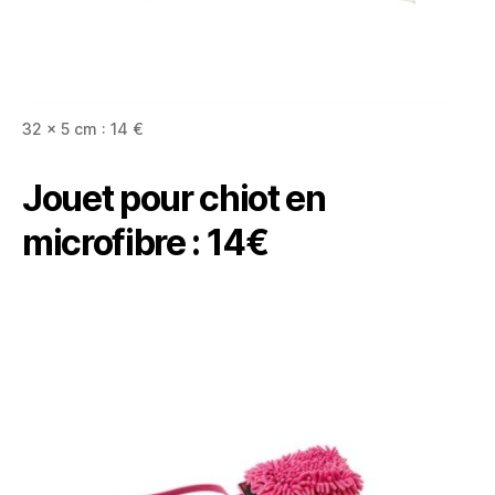
32 x 5 cm : 14 €
Jouet pour chiot en
microfibre : 14€