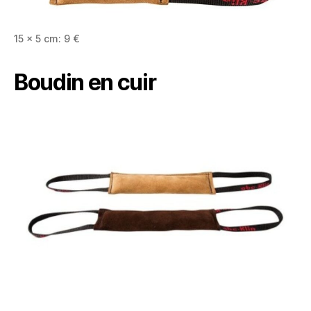
15 x 5 cm: 9 €
Boudin en cuir