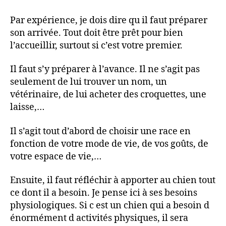
un
chiot
Par expérience, je dois dire qu il faut préparer
chez
son arrivée. Tout doit être prêt pour bien
soi.
l’accueillir, surtout si c’est votre premier.
Il faut s’y préparer à l’avance. Il ne s’agit pas
seulement de lui trouver un nom, un
vétérinaire, de lui acheter des croquettes, une
laisse,…
Il s’agit tout d’abord de choisir une race en
fonction de votre mode de vie, de vos goûts, de
votre espace de vie,…
Ensuite, il faut réfléchir à apporter au chien tout
ce dont il a besoin. Je pense ici à ses besoins
physiologiques. Si c est un chien qui a besoin d
énormément d activités physiques, il sera