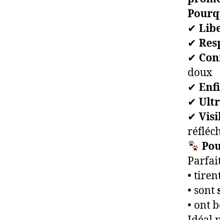
Pourqu
✔
Lib
✔
Res
✔
Con
doux
✔
Enf
✔
Ultr
✔
Visi
réfléc
Pou
Parfait
• tiren
• sont
• ont 