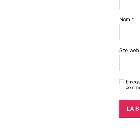
Nom
*
Site web
Enregi
commen