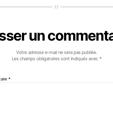
isser un commenta
Votre adresse e-mail ne sera pas publiée.
Les champs obligatoires sont indiqués avec
*
aire
*