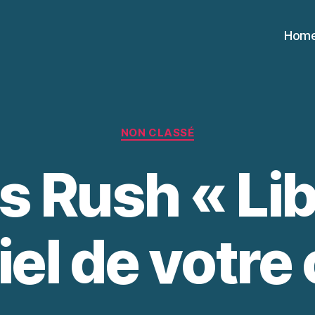
Hom
Catégories
NON CLASSÉ
s Rush « Lib
iel de votre 