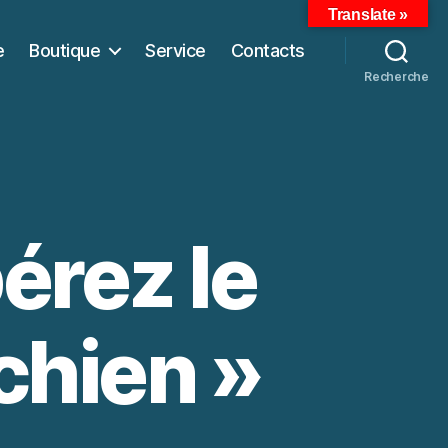
Translate »
e
Boutique
Service
Contacts
Recherche
érez le
chien »